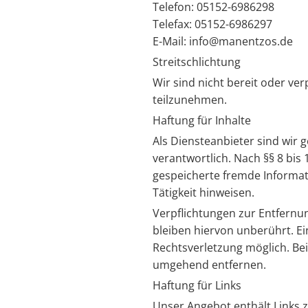
Telefon: 05152-6986298
Telefax: 05152-6986297
E-Mail: info@manentzos.de
Streitschlichtung
Wir sind nicht bereit oder ver
teilzunehmen.
Haftung für Inhalte
Als Diensteanbieter sind wir 
verantwortlich. Nach §§ 8 bis 
gespeicherte fremde Informat
Tätigkeit hinweisen.
Verpflichtungen zur Entfern
bleiben hiervon unberührt. Ei
Rechtsverletzung möglich. Be
umgehend entfernen.
Haftung für Links
Unser Angebot enthält Links z