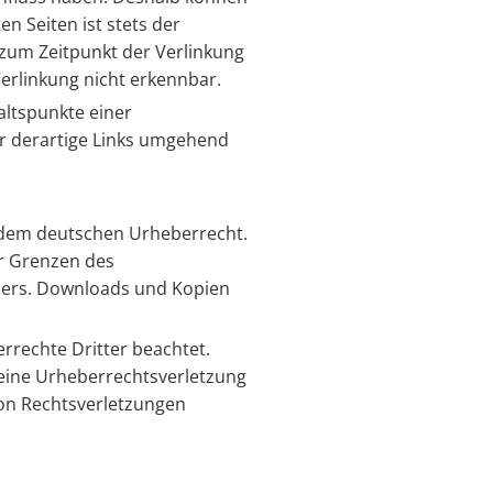
n Seiten ist stets der
n zum Zeitpunkt der Verlinkung
erlinkung nicht erkennbar.
altspunkte einer
r derartige Links umgehend
en dem deutschen Urheberrecht.
er Grenzen des
llers. Downloads und Kopien
errechte Dritter beachtet.
 eine Urheberrechtsverletzung
on Rechtsverletzungen