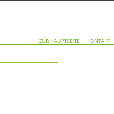
Our navigation
ZUR HAUPTSEITE
KONTAKT