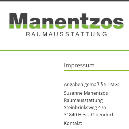
Blindtext
Impressum
Angaben gemäß § 5 TMG:
Susanne Manentzos
Raumausstattung
Steinbrinksweg 47a
31840 Hess. Oldendorf
Kontakt: