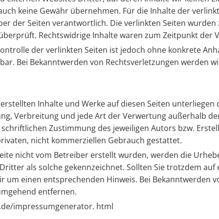
 auch keine Gewähr übernehmen. Für die Inhalte der verlinkte
iber der Seiten verantwortlich. Die verlinkten Seiten wurde
überprüft. Rechtswidrige Inhalte waren zum Zeitpunkt der V
ontrolle der verlinkten Seiten ist jedoch ohne konkrete Anh
tbar. Bei Bekanntwerden von Rechtsverletzungen werden wi
 erstellten Inhalte und Werke auf diesen Seiten unterlieg
tung, Verbreitung und jede Art der Verwertung außerhalb d
schriftlichen Zustimmung des jeweiligen Autors bzw. Erste
 privaten, nicht kommerziellen Gebrauch gestattet.
Seite nicht vom Betreiber erstellt wurden, werden die Urheb
ritter als solche gekennzeichnet. Sollten Sie trotzdem auf
ir um einen entsprechenden Hinweis. Bei Bekanntwerden v
 umgehend entfernen.
4.de/impressumgenerator. html