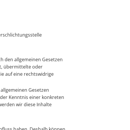
erschlichtungsstelle
ach den allgemeinen Gesetzen
t, übermittelte oder
e auf eine rechtswidrige
 allgemeinen Gesetzen
 der Kenntnis einer konkreten
erden wir diese Inhalte
Einfluss haben. Deshalb können